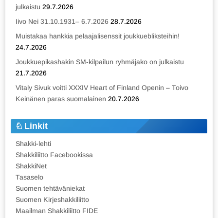
julkaistu
29.7.2026
Iivo Nei 31.10.1931– 6.7.2026
28.7.2026
Muistakaa hankkia pelaajalisenssit joukkuebliksteihin!
24.7.2026
Joukkuepikashakin SM-kilpailun ryhmäjako on julkaistu
21.7.2026
Vitaly Sivuk voitti XXXIV Heart of Finland Openin – Toivo
Keinänen paras suomalainen
20.7.2026
Linkit
Shakki-lehti
Shakkiliitto Facebookissa
ShakkiNet
Tasaselo
Suomen tehtäväniekat
Suomen Kirjeshakkiliitto
Maailman Shakkiliitto FIDE