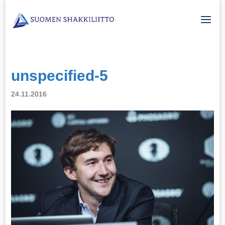
unspecified-5
24.11.2016