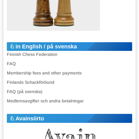
in English / på svenska
Finnish Chess Federation
FAQ
Membership fees and other payments
Finlands Schackförbund
FAQ (på svenska)
Medlemsavgifter och andra betalningar
Avainsiirto