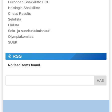
Euroopan Shakkiliitto ECU
Helsingin Shakkiliitto
Chess Results
Selolista
Elolista
Selo- ja suorituslukulaskuri
Olympiakomitea
SUEK
RSS
No feed items found.