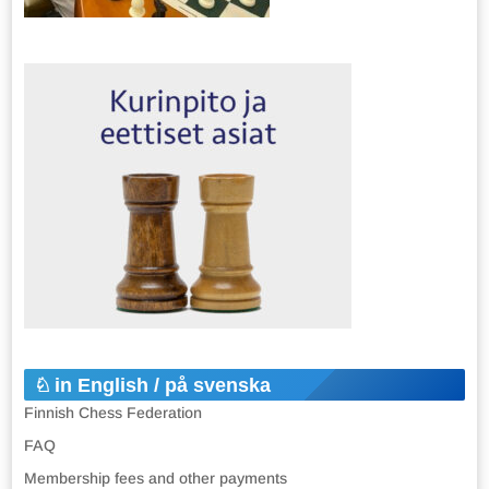
in English / på svenska
Finnish Chess Federation
FAQ
Membership fees and other payments