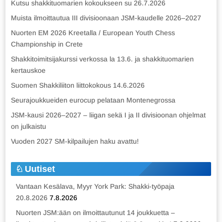
Kutsu shakkituomarien kokoukseen su 26.7.2026
Muista ilmoittautua III divisioonaan JSM-kaudelle 2026–2027
Nuorten EM 2026 Kreetalla / European Youth Chess
Championship in Crete
Shakkitoimitsijakurssi verkossa la 13.6. ja shakkituomarien
kertauskoe
Suomen Shakkiliiton liittokokous 14.6.2026
Seurajoukkueiden eurocup pelataan Montenegrossa
JSM-kausi 2026–2027 – liigan sekä I ja II divisioonan ohjelmat
on julkaistu
Vuoden 2027 SM-kilpailujen haku avattu!
Uutiset
Vantaan Kesälava, Myyr York Park: Shakki-työpaja
20.8.2026
7.8.2026
Nuorten JSM:ään on ilmoittautunut 14 joukkuetta –