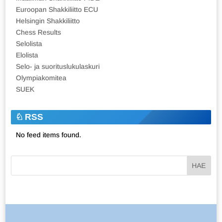
Euroopan Shakkiliitto ECU
Helsingin Shakkiliitto
Chess Results
Selolista
Elolista
Selo- ja suorituslukulaskuri
Olympiakomitea
SUEK
RSS
No feed items found.