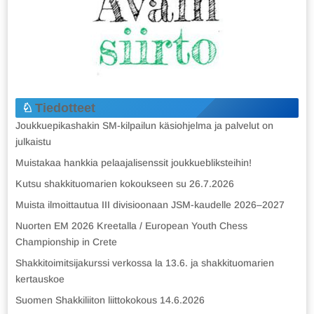
Tiedotteet
Joukkuepikashakin SM-kilpailun käsiohjelma ja palvelut on
julkaistu
Muistakaa hankkia pelaajalisenssit joukkuebliksteihin!
Kutsu shakkituomarien kokoukseen su 26.7.2026
Muista ilmoittautua III divisioonaan JSM-kaudelle 2026–2027
Nuorten EM 2026 Kreetalla / European Youth Chess
Championship in Crete
Shakkitoimitsijakurssi verkossa la 13.6. ja shakkituomarien
kertauskoe
Suomen Shakkiliiton liittokokous 14.6.2026