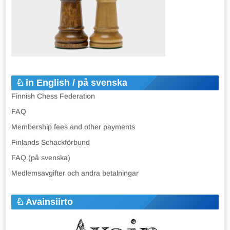
in English / på svenska
Finnish Chess Federation
FAQ
Membership fees and other payments
Finlands Schackförbund
FAQ (på svenska)
Medlemsavgifter och andra betalningar
Avainsiirto