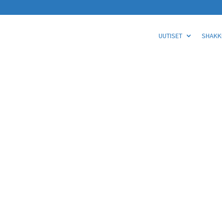
UUTISET
SHAKKI