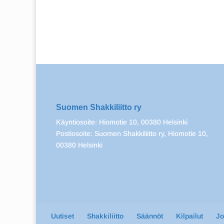
Suomen Shakkiliitto ry
Käyntiosoite: Hiomotie 10, 00380 Helsinki
Postiosoite: Suomen Shakkiliitto ry, Hiomotie 10,
00380 Helsinki
Uutiset
Shakkiliitto
Säännöt
Kilpailut
J