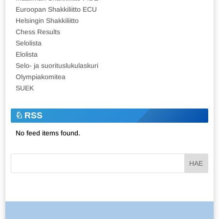
Euroopan Shakkiliitto ECU
Helsingin Shakkiliitto
Chess Results
Selolista
Elolista
Selo- ja suorituslukulaskuri
Olympiakomitea
SUEK
RSS
No feed items found.