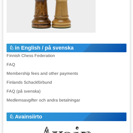
in English / på svenska
Finnish Chess Federation
FAQ
Membership fees and other payments
Finlands Schackförbund
FAQ (på svenska)
Medlemsavgifter och andra betalningar
Avainsiirto