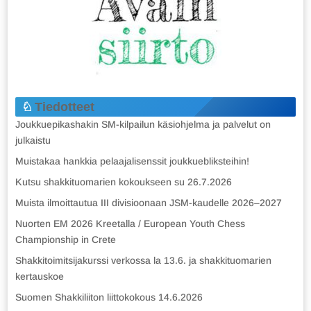
Tiedotteet
Joukkuepikashakin SM-kilpailun käsiohjelma ja palvelut on
julkaistu
Muistakaa hankkia pelaajalisenssit joukkuebliksteihin!
Kutsu shakkituomarien kokoukseen su 26.7.2026
Muista ilmoittautua III divisioonaan JSM-kaudelle 2026–2027
Nuorten EM 2026 Kreetalla / European Youth Chess
Championship in Crete
Shakkitoimitsijakurssi verkossa la 13.6. ja shakkituomarien
kertauskoe
Suomen Shakkiliiton liittokokous 14.6.2026