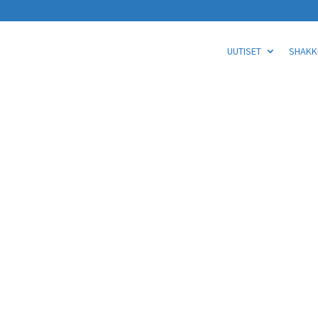
UUTISET
SHAKKI