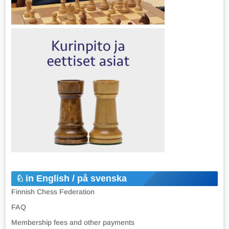
in English / på svenska
Finnish Chess Federation
FAQ
Membership fees and other payments