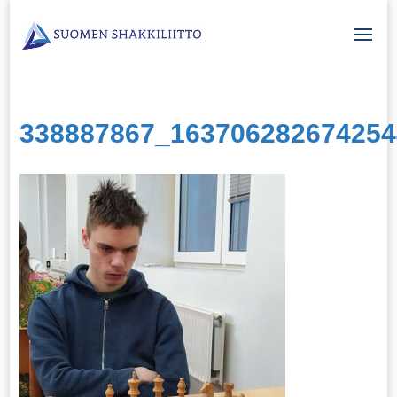
338887867_163706282674254