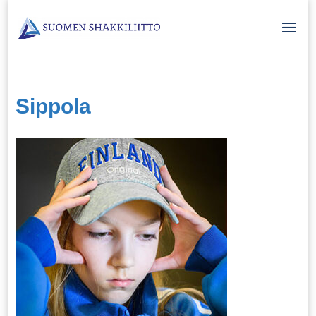
Sippola