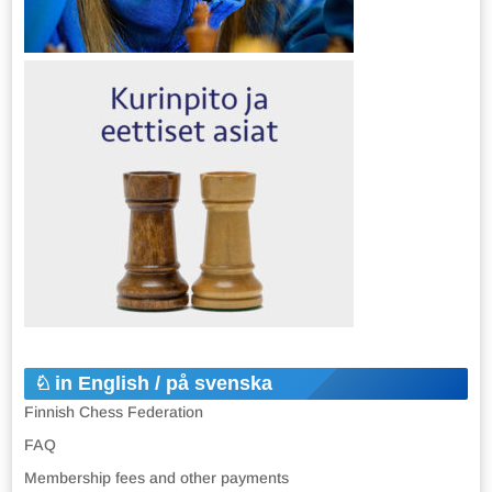
in English / på svenska
Finnish Chess Federation
FAQ
Membership fees and other payments