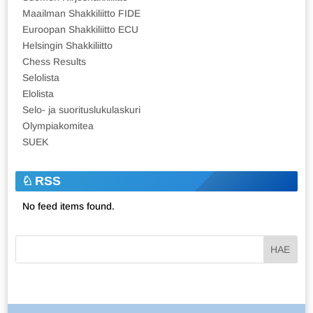
Maailman Shakkiliitto FIDE
Euroopan Shakkiliitto ECU
Helsingin Shakkiliitto
Chess Results
Selolista
Elolista
Selo- ja suorituslukulaskuri
Olympiakomitea
SUEK
RSS
No feed items found.