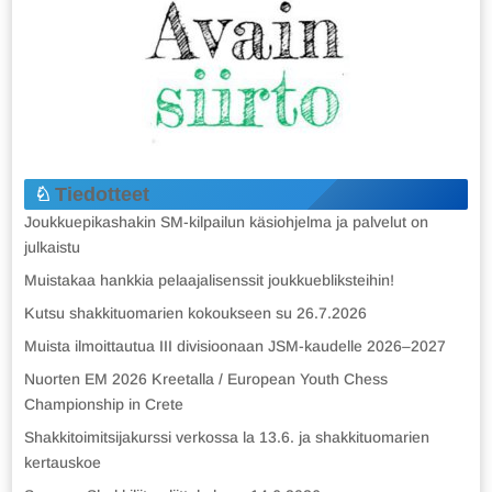
Tiedotteet
Joukkuepikashakin SM-kilpailun käsiohjelma ja palvelut on
julkaistu
Muistakaa hankkia pelaajalisenssit joukkuebliksteihin!
Kutsu shakkituomarien kokoukseen su 26.7.2026
Muista ilmoittautua III divisioonaan JSM-kaudelle 2026–2027
Nuorten EM 2026 Kreetalla / European Youth Chess
Championship in Crete
Shakkitoimitsijakurssi verkossa la 13.6. ja shakkituomarien
kertauskoe