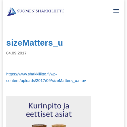
sizeMatters_u
04.09.2017
https://www.shakkiliitto.fi/wp-
content/uploads/2017/09/sizeMatters_u.mov