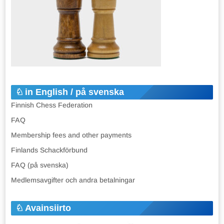
in English / på svenska
Finnish Chess Federation
FAQ
Membership fees and other payments
Finlands Schackförbund
FAQ (på svenska)
Medlemsavgifter och andra betalningar
Avainsiirto