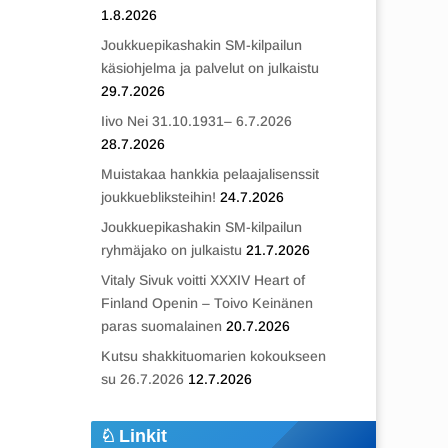
1.8.2026
Joukkuepikashakin SM-kilpailun
käsiohjelma ja palvelut on julkaistu
29.7.2026
Iivo Nei 31.10.1931– 6.7.2026
28.7.2026
Muistakaa hankkia pelaajalisenssit
joukkuebliksteihin!
24.7.2026
Joukkuepikashakin SM-kilpailun
ryhmäjako on julkaistu
21.7.2026
Vitaly Sivuk voitti XXXIV Heart of
Finland Openin – Toivo Keinänen
paras suomalainen
20.7.2026
Kutsu shakkituomarien kokoukseen
su 26.7.2026
12.7.2026
Linkit