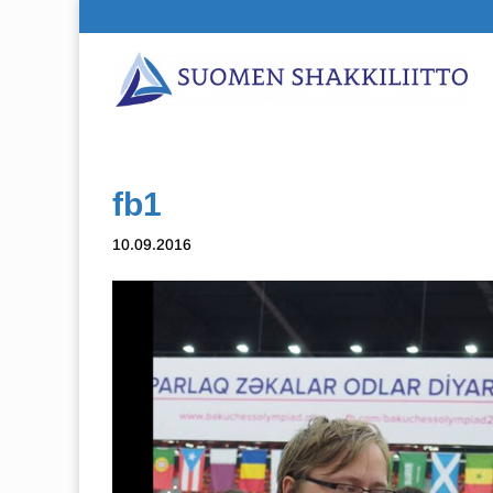
fb1
10.09.2016