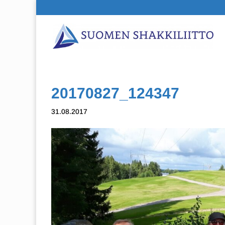
20170827_124347
31.08.2017