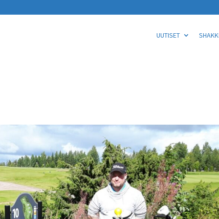
UUTISET
SHAKKI