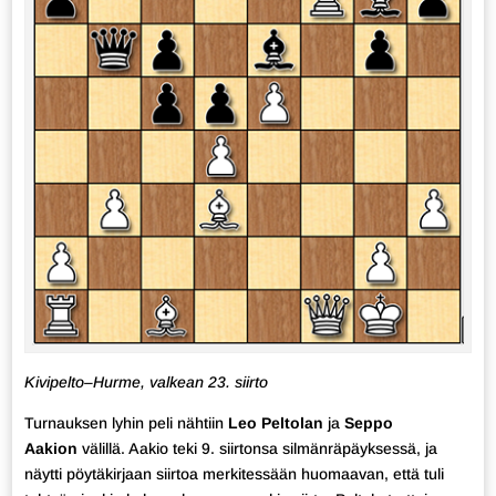
Kivipelto–Hurme, valkean 23. siirto
Turnauksen lyhin peli nähtiin
Leo Peltolan
ja
Seppo
Aakion
välillä. Aakio teki 9. siirtonsa silmänräpäyksessä, ja
näytti pöytäkirjaan siirtoa merkitessään huomaavan, että tuli