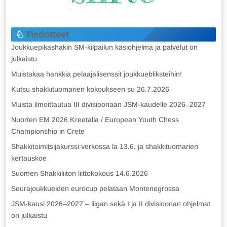
Tiedotteet
Joukkuepikashakin SM-kilpailun käsiohjelma ja palvelut on
julkaistu
Muistakaa hankkia pelaajalisenssit joukkuebliksteihin!
Kutsu shakkituomarien kokoukseen su 26.7.2026
Muista ilmoittautua III divisioonaan JSM-kaudelle 2026–2027
Nuorten EM 2026 Kreetalla / European Youth Chess
Championship in Crete
Shakkitoimitsijakurssi verkossa la 13.6. ja shakkituomarien
kertauskoe
Suomen Shakkiliiton liittokokous 14.6.2026
Seurajoukkueiden eurocup pelataan Montenegrossa
JSM-kausi 2026–2027 – liigan sekä I ja II divisioonan ohjelmat
on julkaistu