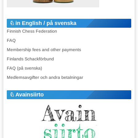
in English / på svenska
Finnish Chess Federation
FAQ
Membership fees and other payments
Finlands Schackförbund
FAQ (på svenska)
Medlemsavgifter och andra betalningar
Avainsiirto