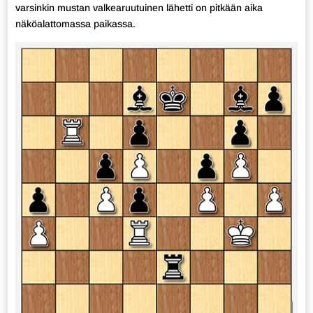
varsinkin mustan valkearuutuinen lähetti on pitkään aika
näköalattomassa paikassa.