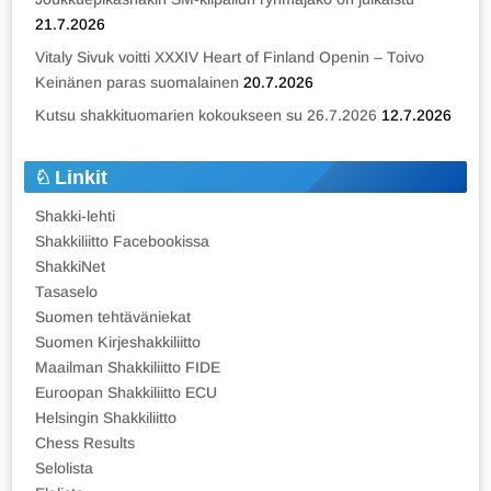
21.7.2026
Vitaly Sivuk voitti XXXIV Heart of Finland Openin – Toivo
Keinänen paras suomalainen
20.7.2026
Kutsu shakkituomarien kokoukseen su 26.7.2026
12.7.2026
Linkit
Shakki-lehti
Shakkiliitto Facebookissa
ShakkiNet
Tasaselo
Suomen tehtäväniekat
Suomen Kirjeshakkiliitto
Maailman Shakkiliitto FIDE
Euroopan Shakkiliitto ECU
Helsingin Shakkiliitto
Chess Results
Selolista