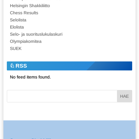
Helsingin Shakkiliitto
Chess Results
Selolista
Elolista
Selo- ja suorituslukulaskuri
Olympiakomitea
SUEK
RSS
No feed items found.