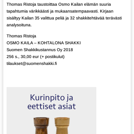
Thomas Ristoja taustoittaa Osmo Kailan elämän suuria
tapahtumia värikkäästi ja mukaansatempaavasti. Kirjaan
sisältyy Kailan 35 valittua peliä ja 32 shakkitehtävää terävästi
analysoituna.
Thomas Ristoja
OSMO KAILA – KOHTALONA SHAKKI
Suomen Shakkikustannus Oy 2018
256 s., 30,00 eur (+ postikulut)
tilaukset@suomenshakki.fi