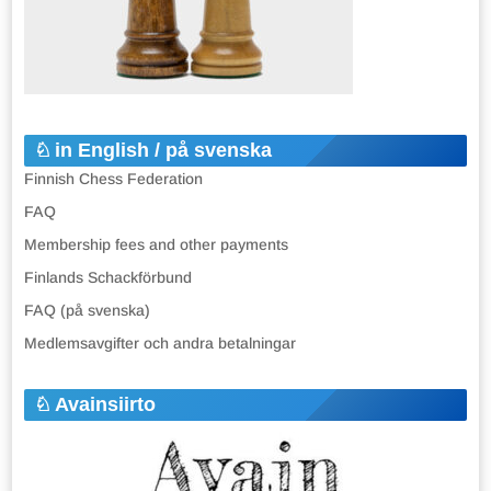
in English / på svenska
Finnish Chess Federation
FAQ
Membership fees and other payments
Finlands Schackförbund
FAQ (på svenska)
Medlemsavgifter och andra betalningar
Avainsiirto