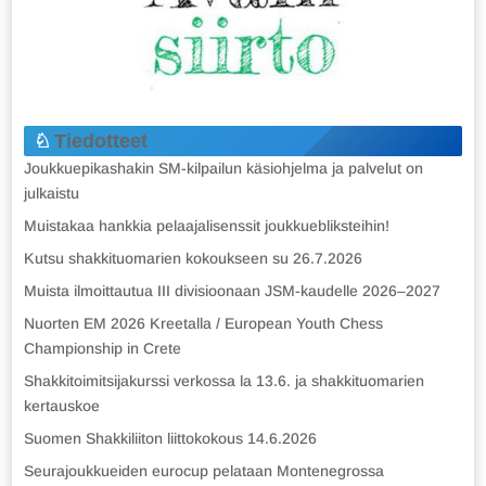
Tiedotteet
Joukkuepikashakin SM-kilpailun käsiohjelma ja palvelut on
julkaistu
Muistakaa hankkia pelaajalisenssit joukkuebliksteihin!
Kutsu shakkituomarien kokoukseen su 26.7.2026
Muista ilmoittautua III divisioonaan JSM-kaudelle 2026–2027
Nuorten EM 2026 Kreetalla / European Youth Chess
Championship in Crete
Shakkitoimitsijakurssi verkossa la 13.6. ja shakkituomarien
kertauskoe
Suomen Shakkiliiton liittokokous 14.6.2026
Seurajoukkueiden eurocup pelataan Montenegrossa