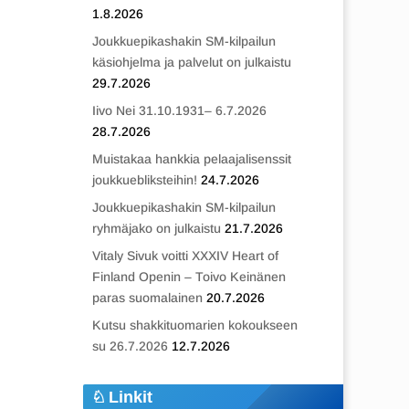
1.8.2026
Joukkuepikashakin SM-kilpailun
käsiohjelma ja palvelut on julkaistu
29.7.2026
Iivo Nei 31.10.1931– 6.7.2026
28.7.2026
Muistakaa hankkia pelaajalisenssit
joukkuebliksteihin!
24.7.2026
Joukkuepikashakin SM-kilpailun
ryhmäjako on julkaistu
21.7.2026
Vitaly Sivuk voitti XXXIV Heart of
Finland Openin – Toivo Keinänen
paras suomalainen
20.7.2026
Kutsu shakkituomarien kokoukseen
su 26.7.2026
12.7.2026
Linkit