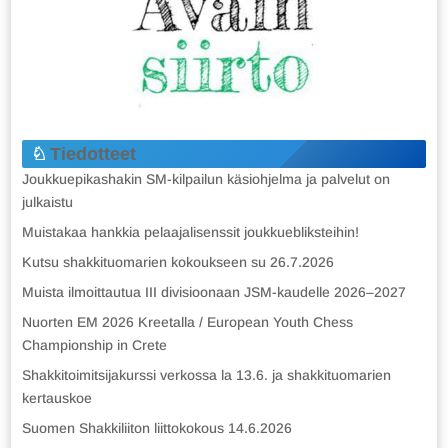
Tiedotteet
Joukkuepikashakin SM-kilpailun käsiohjelma ja palvelut on
julkaistu
Muistakaa hankkia pelaajalisenssit joukkuebliksteihin!
Kutsu shakkituomarien kokoukseen su 26.7.2026
Muista ilmoittautua III divisioonaan JSM-kaudelle 2026–2027
Nuorten EM 2026 Kreetalla / European Youth Chess
Championship in Crete
Shakkitoimitsijakurssi verkossa la 13.6. ja shakkituomarien
kertauskoe
Suomen Shakkiliiton liittokokous 14.6.2026