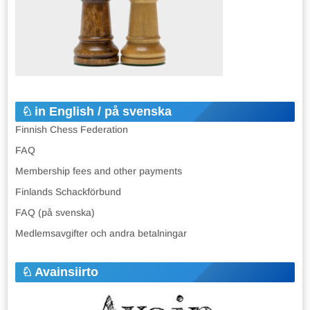
in English / på svenska
Finnish Chess Federation
FAQ
Membership fees and other payments
Finlands Schackförbund
FAQ (på svenska)
Medlemsavgifter och andra betalningar
Avainsiirto