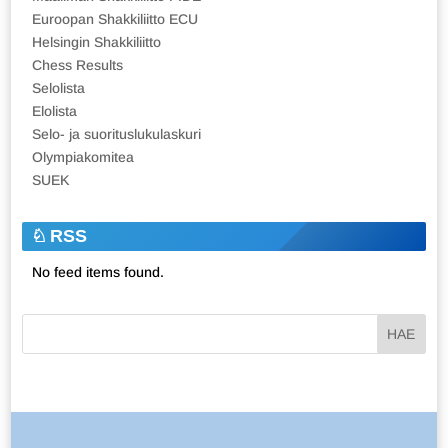
Euroopan Shakkiliitto ECU
Helsingin Shakkiliitto
Chess Results
Selolista
Elolista
Selo- ja suorituslukulaskuri
Olympiakomitea
SUEK
RSS
No feed items found.