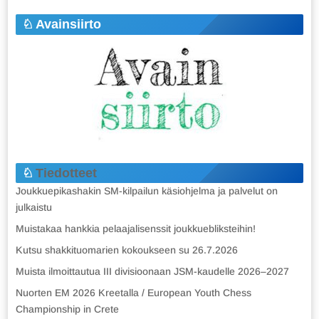
Avainsiirto
Tiedotteet
Joukkuepikashakin SM-kilpailun käsiohjelma ja palvelut on
julkaistu
Muistakaa hankkia pelaajalisenssit joukkuebliksteihin!
Kutsu shakkituomarien kokoukseen su 26.7.2026
Muista ilmoittautua III divisioonaan JSM-kaudelle 2026–2027
Nuorten EM 2026 Kreetalla / European Youth Chess
Championship in Crete