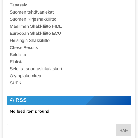
Tasaselo
Suomen tehtäväniekat
Suomen Kirjeshakkiliitto
Maailman Shakkiliitto FIDE
Euroopan Shakkiliitto ECU
Helsingin Shakkiliitto
Chess Results
Selolista
Elolista
Selo- ja suorituslukulaskuri
Olympiakomitea
SUEK
RSS
No feed items found.