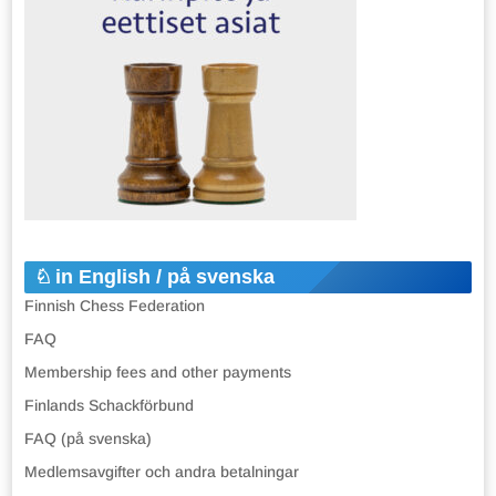
in English / på svenska
Finnish Chess Federation
FAQ
Membership fees and other payments
Finlands Schackförbund
FAQ (på svenska)
Medlemsavgifter och andra betalningar