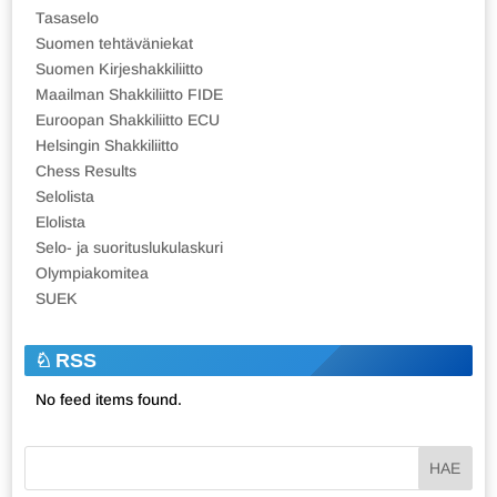
Tasaselo
Suomen tehtäväniekat
Suomen Kirjeshakkiliitto
Maailman Shakkiliitto FIDE
Euroopan Shakkiliitto ECU
Helsingin Shakkiliitto
Chess Results
Selolista
Elolista
Selo- ja suorituslukulaskuri
Olympiakomitea
SUEK
RSS
No feed items found.