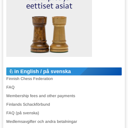
in English / på svenska
Finnish Chess Federation
FAQ
Membership fees and other payments
Finlands Schackförbund
FAQ (på svenska)
Medlemsavgifter och andra betalningar