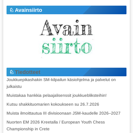
Avainsiirto
Tiedotteet
Joukkuepikashakin SM-kilpailun käsiohjelma ja palvelut on
julkaistu
Muistakaa hankkia pelaajalisenssit joukkuebliksteihin!
Kutsu shakkituomarien kokoukseen su 26.7.2026
Muista ilmoittautua III divisioonaan JSM-kaudelle 2026–2027
Nuorten EM 2026 Kreetalla / European Youth Chess
Championship in Crete