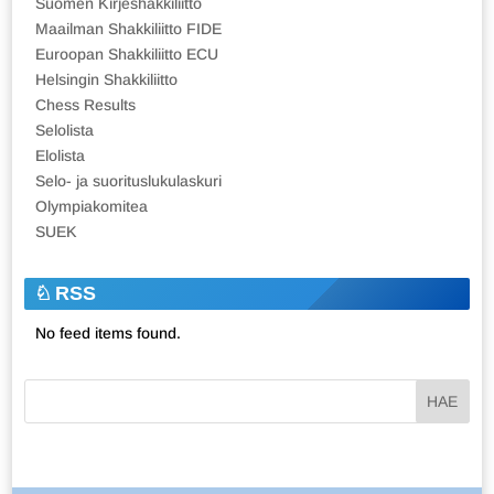
Suomen Kirjeshakkiliitto
Maailman Shakkiliitto FIDE
Euroopan Shakkiliitto ECU
Helsingin Shakkiliitto
Chess Results
Selolista
Elolista
Selo- ja suorituslukulaskuri
Olympiakomitea
SUEK
RSS
No feed items found.