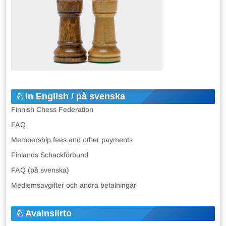
in English / på svenska
Finnish Chess Federation
FAQ
Membership fees and other payments
Finlands Schackförbund
FAQ (på svenska)
Medlemsavgifter och andra betalningar
Avainsiirto