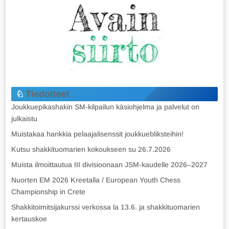
Tiedotteet
Joukkuepikashakin SM-kilpailun käsiohjelma ja palvelut on
julkaistu
Muistakaa hankkia pelaajalisenssit joukkuebliksteihin!
Kutsu shakkituomarien kokoukseen su 26.7.2026
Muista ilmoittautua III divisioonaan JSM-kaudelle 2026–2027
Nuorten EM 2026 Kreetalla / European Youth Chess
Championship in Crete
Shakkitoimitsijakurssi verkossa la 13.6. ja shakkituomarien
kertauskoe