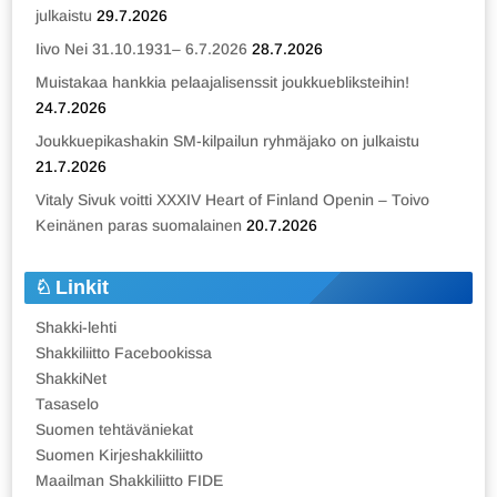
julkaistu
29.7.2026
Iivo Nei 31.10.1931– 6.7.2026
28.7.2026
Muistakaa hankkia pelaajalisenssit joukkuebliksteihin!
24.7.2026
Joukkuepikashakin SM-kilpailun ryhmäjako on julkaistu
21.7.2026
Vitaly Sivuk voitti XXXIV Heart of Finland Openin – Toivo
Keinänen paras suomalainen
20.7.2026
Linkit
Shakki-lehti
Shakkiliitto Facebookissa
ShakkiNet
Tasaselo
Suomen tehtäväniekat
Suomen Kirjeshakkiliitto
Maailman Shakkiliitto FIDE