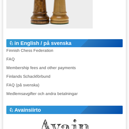
in English / på svenska
Finnish Chess Federation
FAQ
Membership fees and other payments
Finlands Schackförbund
FAQ (på svenska)
Medlemsavgifter och andra betalningar
Avainsiirto