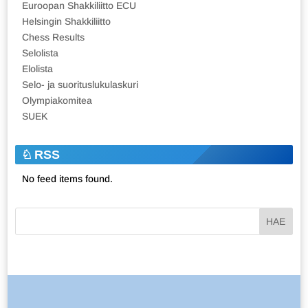
Euroopan Shakkiliitto ECU
Helsingin Shakkiliitto
Chess Results
Selolista
Elolista
Selo- ja suorituslukulaskuri
Olympiakomitea
SUEK
RSS
No feed items found.