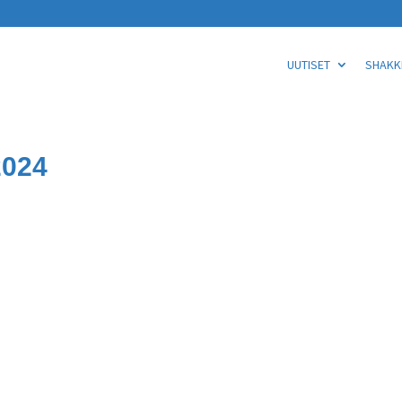
UUTISET
SHAKKI
2024