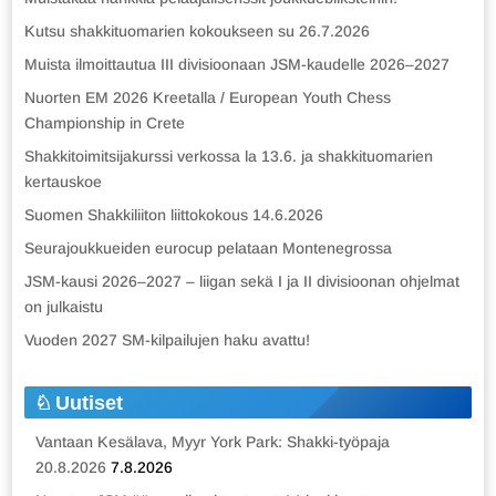
Kutsu shakkituomarien kokoukseen su 26.7.2026
Muista ilmoittautua III divisioonaan JSM-kaudelle 2026–2027
Nuorten EM 2026 Kreetalla / European Youth Chess
Championship in Crete
Shakkitoimitsijakurssi verkossa la 13.6. ja shakkituomarien
kertauskoe
Suomen Shakkiliiton liittokokous 14.6.2026
Seurajoukkueiden eurocup pelataan Montenegrossa
JSM-kausi 2026–2027 – liigan sekä I ja II divisioonan ohjelmat
on julkaistu
Vuoden 2027 SM-kilpailujen haku avattu!
Uutiset
Vantaan Kesälava, Myyr York Park: Shakki-työpaja
20.8.2026
7.8.2026