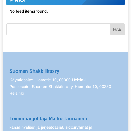
RSS
No feed items found.
Suomen Shakkiliitto ry
Käyntiosoite: Hiomotie 10, 00380 Helsinki
Postiosoite: Suomen Shakkiliitto ry, Hiomotie 10, 00380
Helsinki
Toiminnanjohtaja Marko Tauriainen
kansainväliset ja järjestöasiat, sidosryhmät ja