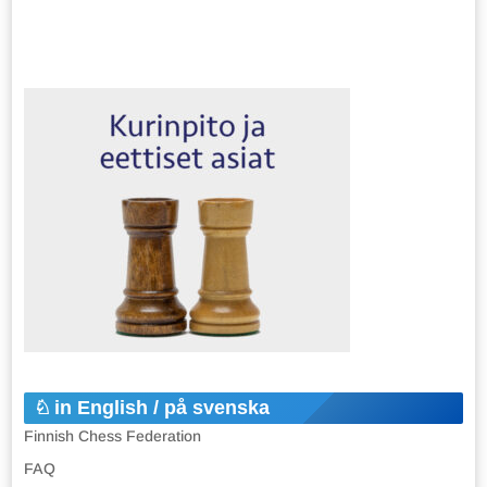
in English / på svenska
Finnish Chess Federation
FAQ