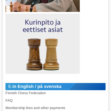
in English / på svenska
Finnish Chess Federation
FAQ
Membership fees and other payments