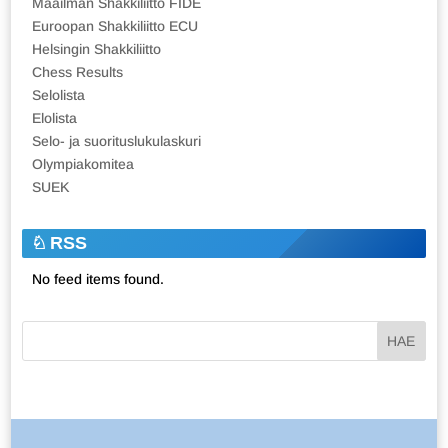
Maailman Shakkiliitto FIDE
Euroopan Shakkiliitto ECU
Helsingin Shakkiliitto
Chess Results
Selolista
Elolista
Selo- ja suorituslukulaskuri
Olympiakomitea
SUEK
RSS
No feed items found.