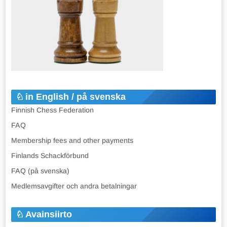
in English / på svenska
Finnish Chess Federation
FAQ
Membership fees and other payments
Finlands Schackförbund
FAQ (på svenska)
Medlemsavgifter och andra betalningar
Avainsiirto