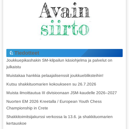
Tiedotteet
Joukkuepikashakin SM-kilpailun käsiohjelma ja palvelut on
julkaistu
Muistakaa hankkia pelaajalisenssit joukkuebliksteihin!
Kutsu shakkituomarien kokoukseen su 26.7.2026
Muista ilmoittautua III divisioonaan JSM-kaudelle 2026–2027
Nuorten EM 2026 Kreetalla / European Youth Chess
Championship in Crete
Shakkitoimitsijakurssi verkossa la 13.6. ja shakkituomarien
kertauskoe