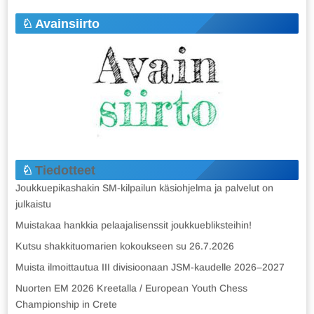
Avainsiirto
Tiedotteet
Joukkuepikashakin SM-kilpailun käsiohjelma ja palvelut on
julkaistu
Muistakaa hankkia pelaajalisenssit joukkuebliksteihin!
Kutsu shakkituomarien kokoukseen su 26.7.2026
Muista ilmoittautua III divisioonaan JSM-kaudelle 2026–2027
Nuorten EM 2026 Kreetalla / European Youth Chess
Championship in Crete