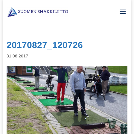
20170827_120726
31.08.2017