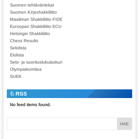
Suomen tehtäväniekat
Suomen Kirjeshakkiliitto
Maailman Shakkiliitto FIDE
Euroopan Shakkiliitto ECU
Helsingin Shakkiliitto
Chess Results
Selolista
Elolista
Selo- ja suorituslukulaskuri
Olympiakomitea
SUEK
RSS
No feed items found.