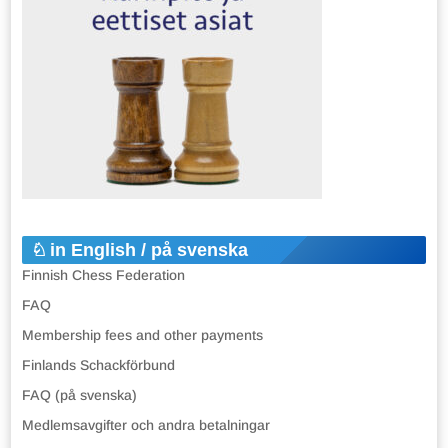
in English / på svenska
Finnish Chess Federation
FAQ
Membership fees and other payments
Finlands Schackförbund
FAQ (på svenska)
Medlemsavgifter och andra betalningar