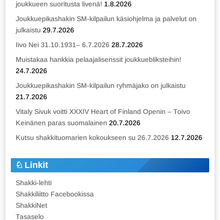
joukkueen suoritusta livenä!
1.8.2026
Joukkuepikashakin SM-kilpailun käsiohjelma ja palvelut on
julkaistu
29.7.2026
Iivo Nei 31.10.1931– 6.7.2026
28.7.2026
Muistakaa hankkia pelaajalisenssit joukkuebliksteihin!
24.7.2026
Joukkuepikashakin SM-kilpailun ryhmäjako on julkaistu
21.7.2026
Vitaly Sivuk voitti XXXIV Heart of Finland Openin – Toivo
Keinänen paras suomalainen
20.7.2026
Kutsu shakkituomarien kokoukseen su 26.7.2026
12.7.2026
Linkit
Shakki-lehti
Shakkiliitto Facebookissa
ShakkiNet
Tasaselo