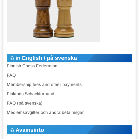
in English / på svenska
Finnish Chess Federation
FAQ
Membership fees and other payments
Finlands Schackförbund
FAQ (på svenska)
Medlemsavgifter och andra betalningar
Avainsiirto