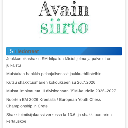
Tiedotteet
Joukkuepikashakin SM-kilpailun käsiohjelma ja palvelut on
julkaistu
Muistakaa hankkia pelaajalisenssit joukkuebliksteihin!
Kutsu shakkituomarien kokoukseen su 26.7.2026
Muista ilmoittautua III divisioonaan JSM-kaudelle 2026–2027
Nuorten EM 2026 Kreetalla / European Youth Chess
Championship in Crete
Shakkitoimitsijakurssi verkossa la 13.6. ja shakkituomarien
kertauskoe