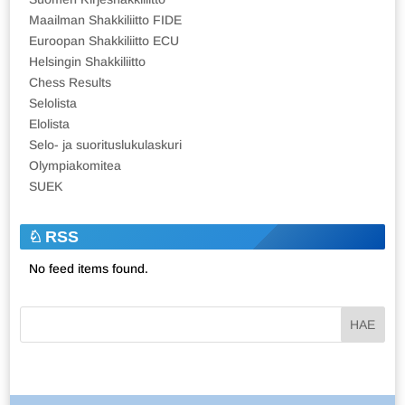
Maailman Shakkiliitto FIDE
Euroopan Shakkiliitto ECU
Helsingin Shakkiliitto
Chess Results
Selolista
Elolista
Selo- ja suorituslukulaskuri
Olympiakomitea
SUEK
RSS
No feed items found.