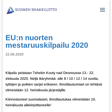
EU:n nuorten
mestaruuskilpailu 2020
22.06.2020
Kilpailu pelataan Tshekin Kouty nad Desnoussa 13.- 22.
elokuuta 2020. Neljä ikäryhmää: alle 8 / 10 / 12 / 14 vuotta,
tyttöjen ja poikien sarjat erikseen. Ilmoittautumiset on tehtävä
viimeistään 12. heinäkuuta järjestäjille.
Kiinnostuneet suomalaiset, ilmoittautukaa viimeistään 10.
heinäkuuta allekirjoittaneelle!