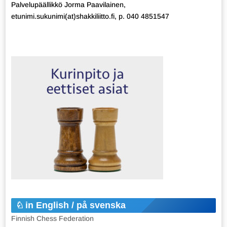
Palvelupäällikkö Jorma Paavilainen,
etunimi.sukunimi(at)shakkiliitto.fi, p. 040 4851547
in English / på svenska
Finnish Chess Federation