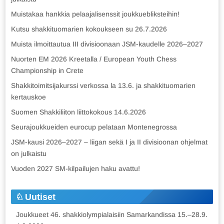
Muistakaa hankkia pelaajalisenssit joukkuebliksteihin!
Kutsu shakkituomarien kokoukseen su 26.7.2026
Muista ilmoittautua III divisioonaan JSM-kaudelle 2026–2027
Nuorten EM 2026 Kreetalla / European Youth Chess
Championship in Crete
Shakkitoimitsijakurssi verkossa la 13.6. ja shakkituomarien
kertauskoe
Suomen Shakkiliiton liittokokous 14.6.2026
Seurajoukkueiden eurocup pelataan Montenegrossa
JSM-kausi 2026–2027 – liigan sekä I ja II divisioonan ohjelmat
on julkaistu
Vuoden 2027 SM-kilpailujen haku avattu!
Uutiset
Joukkueet 46. shakkiolympialaisiin Samarkandissa 15.–28.9.