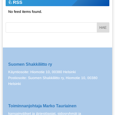
RSS
No feed items found.
Suomen Shakkiliitto ry
Käyntiosoite: Hiomotie 10, 00380 Helsinki
Postiosoite: Suomen Shakkiliitto ry, Hiomotie 10, 00380
Helsinki
Toiminnanjohtaja Marko Tauriainen
kansainväliset ja järjestöasiat, sidosryhmät ja