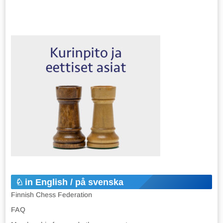
in English / på svenska
Finnish Chess Federation
FAQ