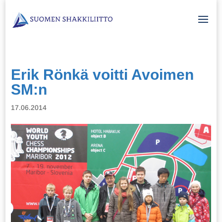
Erik Rönkä voitti Avoimen
SM:n
17.06.2014