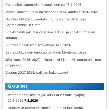
Kutsu shakkituomarien kokoukseen su 26.7.2026
Muista ilmoittautua III divisioonaan JSM-kaudelle 2026–2027
Nuorten EM 2026 Kreetalla / European Youth Chess
Championship in Crete
Shakkitoimitsijakurssi verkossa la 13.6. ja shakkituomarien
kertauskoe
Suomen Shakkiliiton liittokokous 14.6.2026
Seurajoukkueiden eurocup pelataan Montenegrossa
JSM-kausi 2026–2027 – liigan sekä I ja II divisioonan ohjelmat
on julkaistu
Vuoden 2027 SM-kilpailujen haku avattu!
Uutiset
Vantaan Kesälava, Myyr York Park: Shakki-työpaja
20.8.2026
7.8.2026
Nuorten JSM:ään on ilmoittautunut 14 joukkuetta –