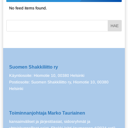
No feed items found.
Suomen Shakkiliitto ry
Käyntiosoite: Hiomotie 10, 00380 Helsinki
Postiosoite: Suomen Shakkiliitto ry, Hiomotie 10, 00380
Helsinki
Toiminnanjohtaja Marko Tauriainen
kansainväliset ja järjestöasiat, sidosryhmät ja