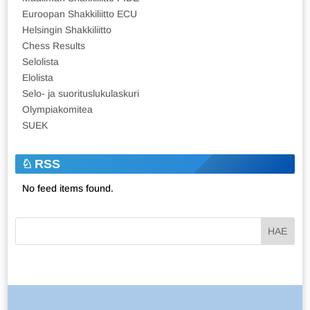
Euroopan Shakkiliitto ECU
Helsingin Shakkiliitto
Chess Results
Selolista
Elolista
Selo- ja suorituslukulaskuri
Olympiakomitea
SUEK
RSS
No feed items found.