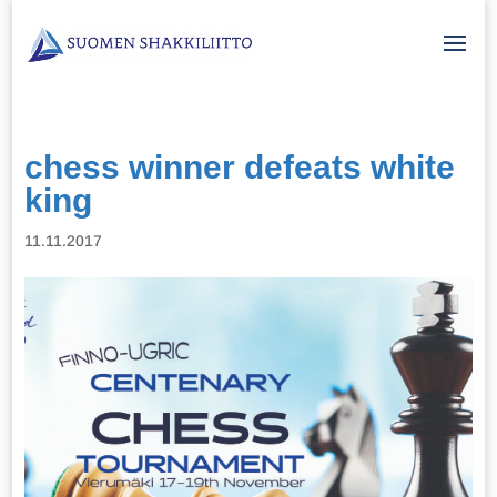
chess winner defeats white
king
11.11.2017