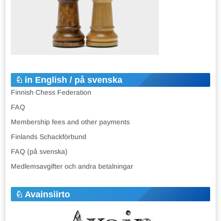
in English / på svenska
Finnish Chess Federation
FAQ
Membership fees and other payments
Finlands Schackförbund
FAQ (på svenska)
Medlemsavgifter och andra betalningar
Avainsiirto