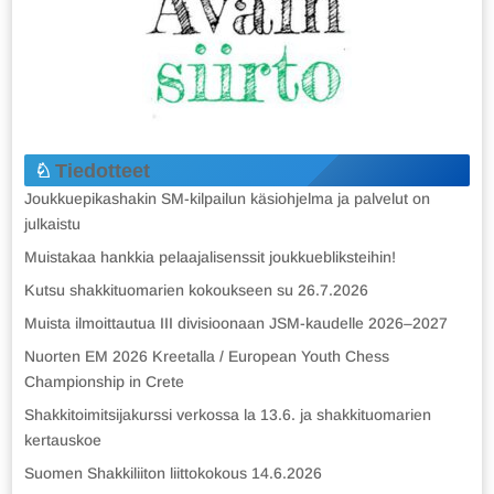
Tiedotteet
Joukkuepikashakin SM-kilpailun käsiohjelma ja palvelut on
julkaistu
Muistakaa hankkia pelaajalisenssit joukkuebliksteihin!
Kutsu shakkituomarien kokoukseen su 26.7.2026
Muista ilmoittautua III divisioonaan JSM-kaudelle 2026–2027
Nuorten EM 2026 Kreetalla / European Youth Chess
Championship in Crete
Shakkitoimitsijakurssi verkossa la 13.6. ja shakkituomarien
kertauskoe
Suomen Shakkiliiton liittokokous 14.6.2026