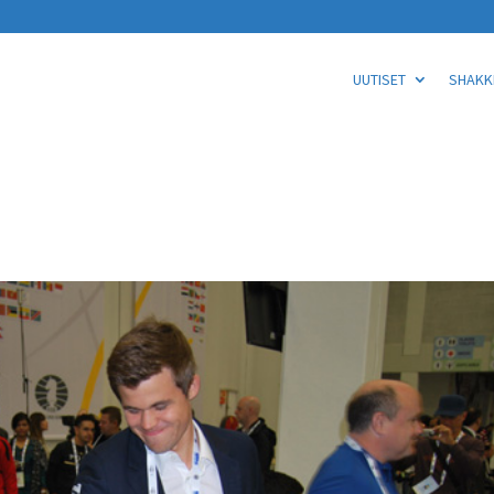
UUTISET
SHAKKI