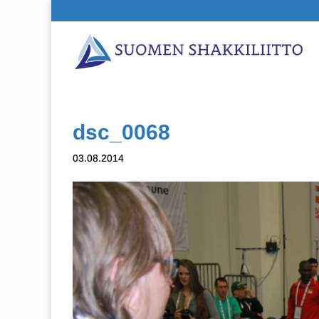
dsc_0068
03.08.2014