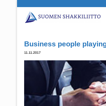
Business people playin
11.11.2017