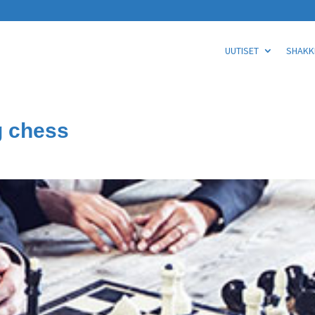
UUTISET
SHAKKI
g chess