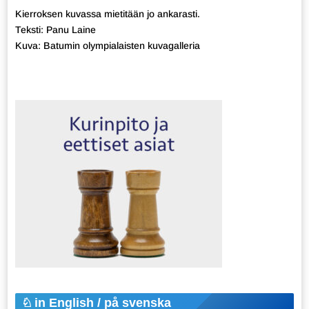
Kierroksen kuvassa mietitään jo ankarasti.
Teksti: Panu Laine
Kuva: Batumin olympialaisten kuvagalleria
in English / på svenska