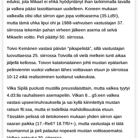
eduksi, jota Mikael ei ehkä hyödyntänyt ihan tarkimmalla tavalla
ja valkea pääsi tasoittamaan uudelleen. Koneen mukaan
valkealla olisi ollut siirron ajan jopa voittoasema (35.Ld5!),
mutta tämä uhka lipui ohi ja 1988-vahvuisen vastustajan 37.
siirrossa tekemän pahan virheen jälkeen asema oli selvä
Mikaelin voitto. Peli päättyi 50. siirrossa.
Toivo Keinänen vastasi päivän ”pikapelistä”, sillä vastustajan
luovuttaessa 25. siirrossa Toivolla oli vielä melkein tunti aikaa
jäljellä kellossa. Toivon katalonialainen johti mustan epätarkan
pelinviennin vuoksi valkean lähes voittavaan etuun jo siirroissa
10-12 eikä realisoiminen tuottanut vaikeuksia.
Vilka Sipilä puolusti mustilla preussilaisittain, mutta valkea tyytyi
4.d3:lla rauhaliseen asemapeliin. Vilkan 8…g5:een valkea
vastasi upseerinuhrauksella ja sai kyllä kiinnitettyä mustan
ratsun f6:ssa, mutta ei todellisia mahdollisuuksia etuun.
Tässäkin pelissä oli tietokoneen mukaan yhden siirron ajan
vaaran paikka (17.-Re6? 18.Tf5!+-), mutta vastustaja ei tätä
huomannut ja peli palautui nopeasti mustan voittoasemaksi.
Valkea antautui 30. siirrossa.