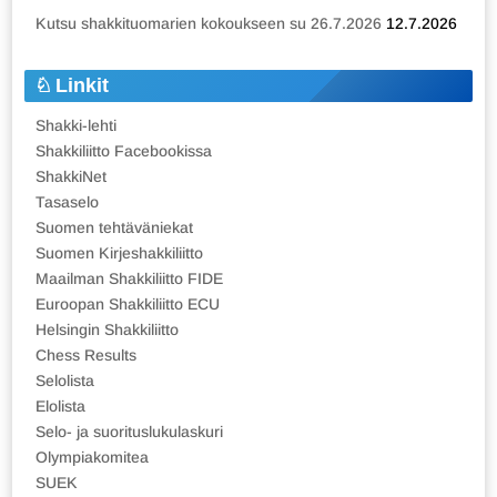
Kutsu shakkituomarien kokoukseen su 26.7.2026
12.7.2026
Linkit
Shakki-lehti
Shakkiliitto Facebookissa
ShakkiNet
Tasaselo
Suomen tehtäväniekat
Suomen Kirjeshakkiliitto
Maailman Shakkiliitto FIDE
Euroopan Shakkiliitto ECU
Helsingin Shakkiliitto
Chess Results
Selolista
Elolista
Selo- ja suorituslukulaskuri
Olympiakomitea
SUEK