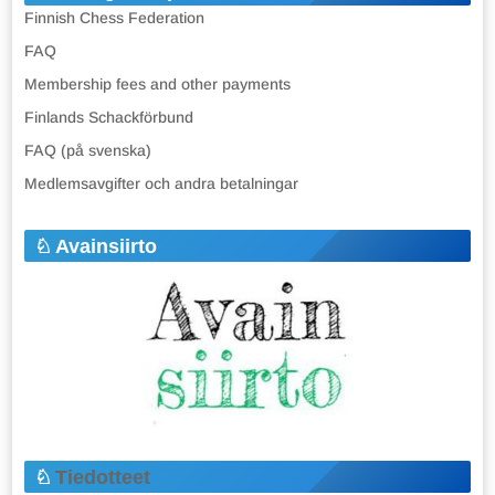
Finnish Chess Federation
FAQ
Membership fees and other payments
Finlands Schackförbund
FAQ (på svenska)
Medlemsavgifter och andra betalningar
Avainsiirto
Tiedotteet