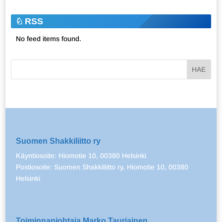
RSS
No feed items found.
Suomen Shakkiliitto ry
Käyntiosoite: Hiomotie 10, 00380 Helsinki
Postiosoite: Suomen Shakkiliitto ry, Hiomotie 10, 00380
Helsinki
Toiminnanjohtaja Marko Tauriainen