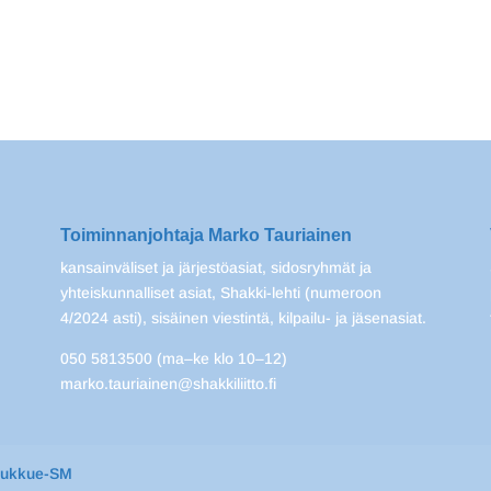
Toiminnanjohtaja Marko Tauriainen
kansainväliset ja järjestöasiat, sidosryhmät ja
yhteiskunnalliset asiat, Shakki-lehti (numeroon
4/2024 asti), sisäinen viestintä, kilpailu- ja jäsenasiat.
050 5813500 (ma–ke klo 10–12)
marko.tauriainen@shakkiliitto.fi
oukkue-SM