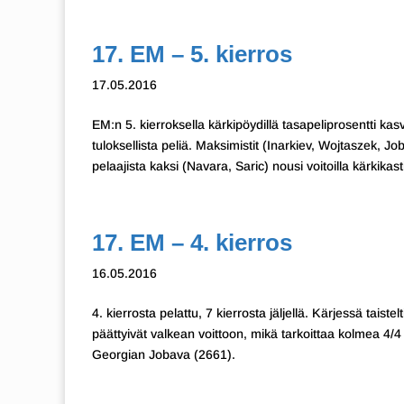
17. EM – 5. kierros
17.05.2016
EM:n 5. kierroksella kärkipöydillä tasapeliprosentti ka
tuloksellista peliä. Maksimistit (Inarkiev, Wojtaszek,
pelaajista kaksi (Navara, Saric) nousi voitoilla kärkikas
17. EM – 4. kierros
16.05.2016
4. kierrosta pelattu, 7 kierrosta jäljellä. Kärjessä taiste
päättyivät valkean voittoon, mikä tarkoittaa kolmea 4/
Georgian Jobava (2661).