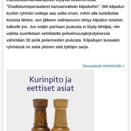
”Osallistumisperiaatteet kansainvälisiin kilpailuihin”. SM-kilpailun
kunkin ryhmän voittaja saa valita ensin, mihin alla luetelluista
kisoista lähtee, sen jälkeen valintavuoro siirtyy kilpailun toiseksi
tulleelle jne. Jos neljän parhaan joukosta ei löydy lähtijää, niin
valinta suoritetaan selolistalta pelivahvuusjärjestyksessä
vähintään 30 peliä pelanneiden joukosta. Kilpailujen kussakin
ryhmässä on sekä yleinen että tyttöjen sarja.
Seuraavat merkinnät »