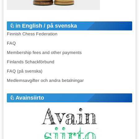
in English / på svenska
Finnish Chess Federation
FAQ
Membership fees and other payments
Finlands Schackförbund
FAQ (på svenska)
Medlemsavgifter och andra betalningar
Avainsiirto