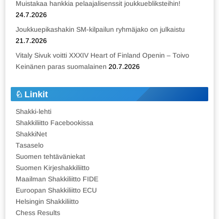
Muistakaa hankkia pelaajalisenssit joukkuebliksteihin!
24.7.2026
Joukkuepikashakin SM-kilpailun ryhmäjako on julkaistu
21.7.2026
Vitaly Sivuk voitti XXXIV Heart of Finland Openin – Toivo
Keinänen paras suomalainen
20.7.2026
Linkit
Shakki-lehti
Shakkiliitto Facebookissa
ShakkiNet
Tasaselo
Suomen tehtäväniekat
Suomen Kirjeshakkiliitto
Maailman Shakkiliitto FIDE
Euroopan Shakkiliitto ECU
Helsingin Shakkiliitto
Chess Results