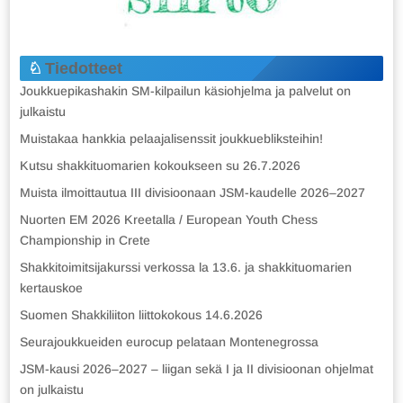
Tiedotteet
Joukkuepikashakin SM-kilpailun käsiohjelma ja palvelut on
julkaistu
Muistakaa hankkia pelaajalisenssit joukkuebliksteihin!
Kutsu shakkituomarien kokoukseen su 26.7.2026
Muista ilmoittautua III divisioonaan JSM-kaudelle 2026–2027
Nuorten EM 2026 Kreetalla / European Youth Chess
Championship in Crete
Shakkitoimitsijakurssi verkossa la 13.6. ja shakkituomarien
kertauskoe
Suomen Shakkiliiton liittokokous 14.6.2026
Seurajoukkueiden eurocup pelataan Montenegrossa
JSM-kausi 2026–2027 – liigan sekä I ja II divisioonan ohjelmat
on julkaistu