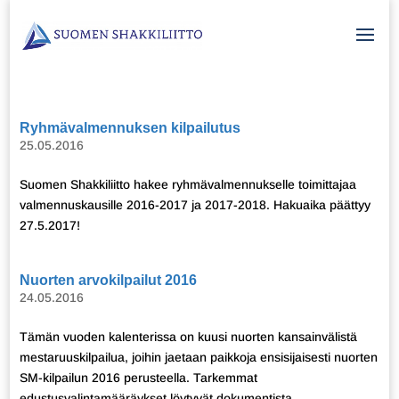
Ryhmävalmennuksen kilpailutus
25.05.2016
Suomen Shakkiliitto hakee ryhmävalmennukselle toimittajaa
valmennuskausille 2016-2017 ja 2017-2018. Hakuaika päättyy
27.5.2017!
Nuorten arvokilpailut 2016
24.05.2016
Tämän vuoden kalenterissa on kuusi nuorten kansainvälistä
mestaruuskilpailua, joihin jaetaan paikkoja ensisijaisesti nuorten
SM-kilpailun 2016 perusteella. Tarkemmat
edustusvalintamääräykset löytyvät dokumentista