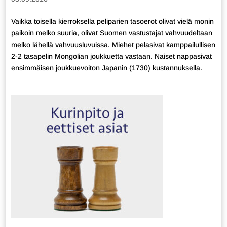
Vaikka toisella kierroksella peliparien tasoerot olivat vielä monin
paikoin melko suuria, olivat Suomen vastustajat vahvuudeltaan
melko lähellä vahvuusluvuissa. Miehet pelasivat kamppailullisen
2-2 tasapelin Mongolian joukkuetta vastaan. Naiset nappasivat
ensimmäisen joukkuevoiton Japanin (1730) kustannuksella.