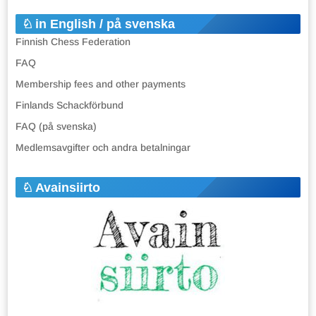
in English / på svenska
Finnish Chess Federation
FAQ
Membership fees and other payments
Finlands Schackförbund
FAQ (på svenska)
Medlemsavgifter och andra betalningar
Avainsiirto