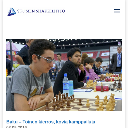
Baku – Toinen kierros, kovia kamppailuja
03.09.2016