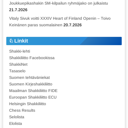
Joukkuepikashakin SM-kilpailun ryhmäjako on julkaistu
21.7.2026
Vitaly Sivuk voitti XXXIV Heart of Finland Openin – Toivo
Keinänen paras suomalainen
20.7.2026
Linkit
Shakki-lehti
Shakkiliitto Facebookissa
ShakkiNet
Tasaselo
Suomen tehtäväniekat
Suomen Kirjeshakkiliitto
Maailman Shakkiliitto FIDE
Euroopan Shakkiliitto ECU
Helsingin Shakkiliitto
Chess Results
Selolista
Elolista