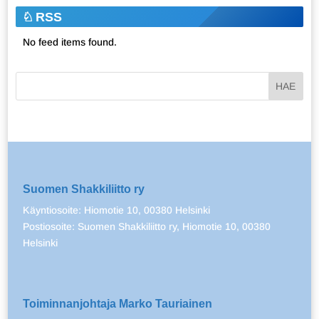
RSS
No feed items found.
Suomen Shakkiliitto ry
Käyntiosoite: Hiomotie 10, 00380 Helsinki
Postiosoite: Suomen Shakkiliitto ry, Hiomotie 10, 00380
Helsinki
Toiminnanjohtaja Marko Tauriainen