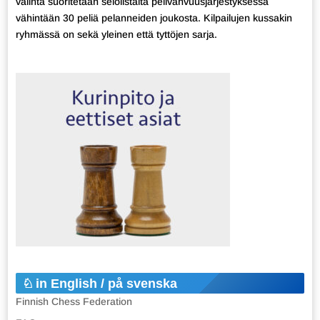
valinta suoritetaan selolistalta pelivahvuusjärjestyksessä
vähintään 30 peliä pelanneiden joukosta. Kilpailujen kussakin
ryhmässä on sekä yleinen että tyttöjen sarja.
in English / på svenska
Finnish Chess Federation