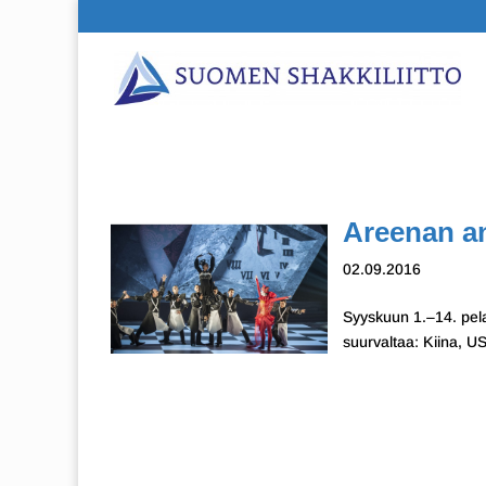
Areenan an
02.09.2016
Syyskuun 1.–14. pel
suurvaltaa: Kiina, US