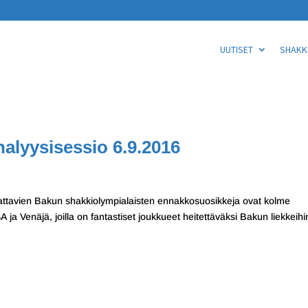
UUTISET
SHAKKI
alyysisessio 6.9.2016
attavien Bakun shakkiolympialaisten ennakkosuosikkeja ovat kolme
A ja Venäjä, joilla on fantastiset joukkueet heitettäväksi Bakun liekkeihi