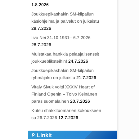
1.8.2026
Joukkuepikashakin SM-kilpailun
käsiohjelma ja palvelut on julkaistu
29.7.2026
Iivo Nei 31.10.1931– 6.7.2026
28.7.2026
Muistakaa hankkia pelaajalisenssit
joukkuebliksteihin!
24.7.2026
Joukkuepikashakin SM-kilpailun
ryhmäjako on julkaistu
21.7.2026
Vitaly Sivuk voitti XXXIV Heart of
Finland Openin – Toivo Keinänen
paras suomalainen
20.7.2026
Kutsu shakkituomarien kokoukseen
su 26.7.2026
12.7.2026
Linkit