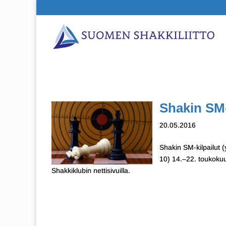
Shakin SM-k
20.05.2016
Shakin SM-kilpailut (
10) 14.–22. toukokuut
Shakkiklubin nettisivuilla.