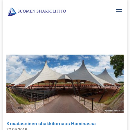
Kovatasoinen shakkiturnaus Haminassa
22.09.2016