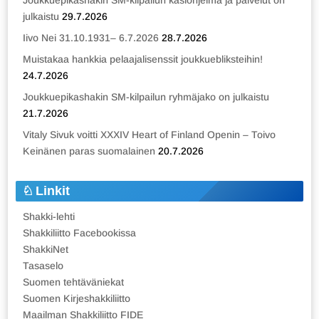
julkaistu
29.7.2026
Iivo Nei 31.10.1931– 6.7.2026
28.7.2026
Muistakaa hankkia pelaajalisenssit joukkuebliksteihin!
24.7.2026
Joukkuepikashakin SM-kilpailun ryhmäjako on julkaistu
21.7.2026
Vitaly Sivuk voitti XXXIV Heart of Finland Openin – Toivo
Keinänen paras suomalainen
20.7.2026
Linkit
Shakki-lehti
Shakkiliitto Facebookissa
ShakkiNet
Tasaselo
Suomen tehtäväniekat
Suomen Kirjeshakkiliitto
Maailman Shakkiliitto FIDE