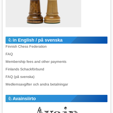
in English / på svenska
Finnish Chess Federation
FAQ
Membership fees and other payments
Finlands Schackförbund
FAQ (på svenska)
Medlemsavgifter och andra betalningar
Avainsiirto