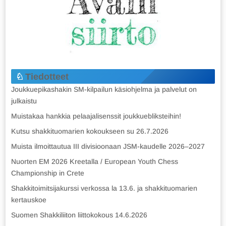
Tiedotteet
Joukkuepikashakin SM-kilpailun käsiohjelma ja palvelut on
julkaistu
Muistakaa hankkia pelaajalisenssit joukkuebliksteihin!
Kutsu shakkituomarien kokoukseen su 26.7.2026
Muista ilmoittautua III divisioonaan JSM-kaudelle 2026–2027
Nuorten EM 2026 Kreetalla / European Youth Chess
Championship in Crete
Shakkitoimitsijakurssi verkossa la 13.6. ja shakkituomarien
kertauskoe
Suomen Shakkiliiton liittokokous 14.6.2026