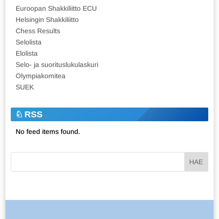
Euroopan Shakkiliitto ECU
Helsingin Shakkiliitto
Chess Results
Selolista
Elolista
Selo- ja suorituslukulaskuri
Olympiakomitea
SUEK
RSS
No feed items found.