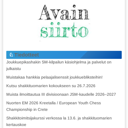
Tiedotteet
Joukkuepikashakin SM-kilpailun käsiohjelma ja palvelut on
julkaistu
Muistakaa hankkia pelaajalisenssit joukkuebliksteihin!
Kutsu shakkituomarien kokoukseen su 26.7.2026
Muista ilmoittautua III divisioonaan JSM-kaudelle 2026–2027
Nuorten EM 2026 Kreetalla / European Youth Chess
Championship in Crete
Shakkitoimitsijakurssi verkossa la 13.6. ja shakkituomarien
kertauskoe