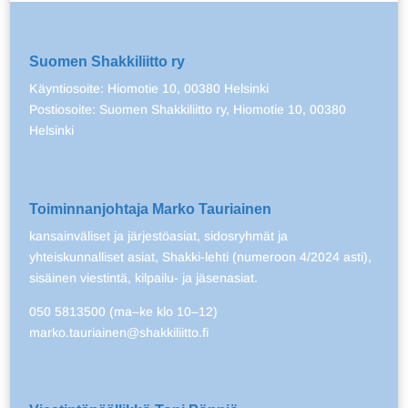
Suomen Shakkiliitto ry
Käyntiosoite: Hiomotie 10, 00380 Helsinki
Postiosoite: Suomen Shakkiliitto ry, Hiomotie 10, 00380
Helsinki
Toiminnanjohtaja Marko Tauriainen
kansainväliset ja järjestöasiat, sidosryhmät ja
yhteiskunnalliset asiat, Shakki-lehti (numeroon 4/2024 asti),
sisäinen viestintä, kilpailu- ja jäsenasiat.
050 5813500 (ma–ke klo 10–12)
marko.tauriainen@shakkiliitto.fi