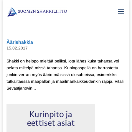
Äärishakkia
15.02.2017
Shakki on helppo mieltää peliksi, jota lähes kuka tahansa voi
pelata milteipä missä tahansa. Kuningaspeliä on harrastettu
jonkin verran myös äärimmäisissä olosuhteissa, esimerkiksi
tutkailtaessa maapallon ja maailmankaikkeudenkin rajoja. Vitali
Sevastjanovin...