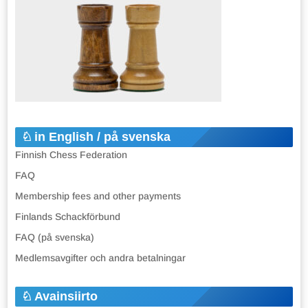
in English / på svenska
Finnish Chess Federation
FAQ
Membership fees and other payments
Finlands Schackförbund
FAQ (på svenska)
Medlemsavgifter och andra betalningar
Avainsiirto