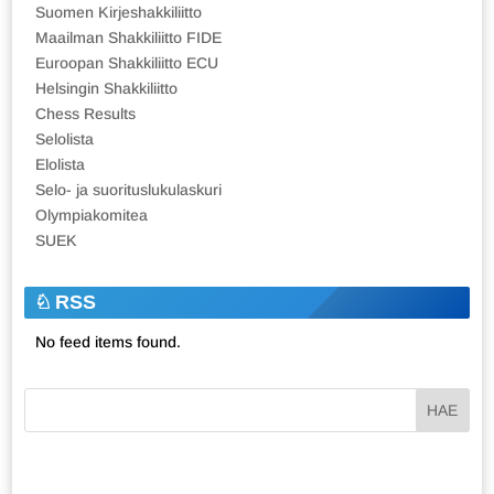
Suomen Kirjeshakkiliitto
Maailman Shakkiliitto FIDE
Euroopan Shakkiliitto ECU
Helsingin Shakkiliitto
Chess Results
Selolista
Elolista
Selo- ja suorituslukulaskuri
Olympiakomitea
SUEK
RSS
No feed items found.