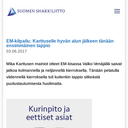
EM-kilpailu: Karttuselle hyvän alun jälkeen tänään
ensimmäinen tappio
03.06.2017
Mika Karttusen mainiot otteet EM-kisassa Valko-Venäjällä saivat
jatkoa kolmannella ja neljännellä kierroksella. Tänään pelatulla
viidennellä kierroksella tuli kuitenkin tappio sitkeästä
puolustautumisesta huolimatta.