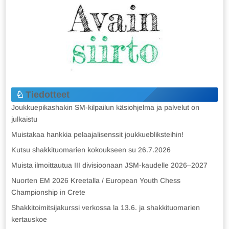
Tiedotteet
Joukkuepikashakin SM-kilpailun käsiohjelma ja palvelut on
julkaistu
Muistakaa hankkia pelaajalisenssit joukkuebliksteihin!
Kutsu shakkituomarien kokoukseen su 26.7.2026
Muista ilmoittautua III divisioonaan JSM-kaudelle 2026–2027
Nuorten EM 2026 Kreetalla / European Youth Chess
Championship in Crete
Shakkitoimitsijakurssi verkossa la 13.6. ja shakkituomarien
kertauskoe