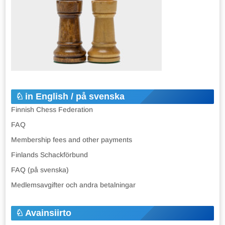
in English / på svenska
Finnish Chess Federation
FAQ
Membership fees and other payments
Finlands Schackförbund
FAQ (på svenska)
Medlemsavgifter och andra betalningar
Avainsiirto