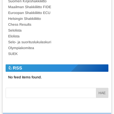
Suomen Kirjeshakkiliitto
Maailman Shakkiliitto FIDE
Euroopan Shakkiliitto ECU
Helsingin Shakkiliitto
Chess Results
Selolista
Elolista
Selo- ja suorituslukulaskuri
Olympiakomitea
SUEK
RSS
No feed items found.