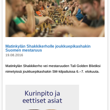
Matinkylän Shakkikerholle joukkuepikashakin
Suomen mestaruus
19.08.2016
Matinkylän Shakkikerho vei mestaruuden Tali Golden Blixtiksi
nimetyissä joukkuepikashakin SM-kilpailuissa 6.–7. elokuuta.