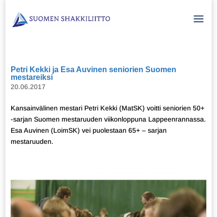
Petri Kekki ja Esa Auvinen seniorien Suomen
mestareiksi
20.06.2017
Kansainvälinen mestari Petri Kekki (MatSK) voitti seniorien 50+
-sarjan Suomen mestaruuden viikonloppuna Lappeenrannassa.
Esa Auvinen (LoimSK) vei puolestaan 65+ – sarjan
mestaruuden.