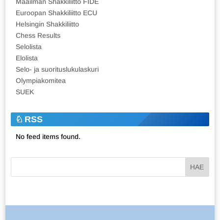
Maailman Shakkiliitto FIDE
Euroopan Shakkiliitto ECU
Helsingin Shakkiliitto
Chess Results
Selolista
Elolista
Selo- ja suorituslukulaskuri
Olympiakomitea
SUEK
RSS
No feed items found.