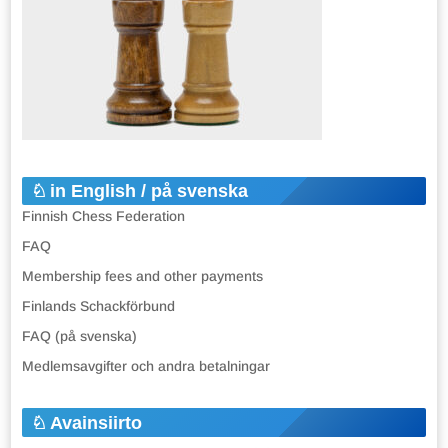
in English / på svenska
Finnish Chess Federation
FAQ
Membership fees and other payments
Finlands Schackförbund
FAQ (på svenska)
Medlemsavgifter och andra betalningar
Avainsiirto