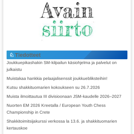
Tiedotteet
Joukkuepikashakin SM-kilpailun käsiohjelma ja palvelut on
julkaistu
Muistakaa hankkia pelaajalisenssit joukkuebliksteihin!
Kutsu shakkituomarien kokoukseen su 26.7.2026
Muista ilmoittautua III divisioonaan JSM-kaudelle 2026–2027
Nuorten EM 2026 Kreetalla / European Youth Chess
Championship in Crete
Shakkitoimitsijakurssi verkossa la 13.6. ja shakkituomarien
kertauskoe