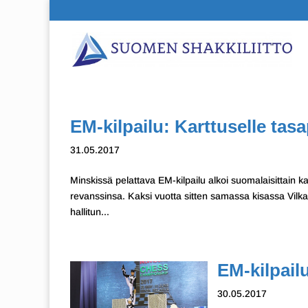
EM-kilpailu: Karttuselle tas
31.05.2017
Minskissä pelattava EM-kilpailu alkoi suomalaisittain kak
revanssinsa. Kaksi vuotta sitten samassa kisassa Vilk
hallitun...
EM-kilpailu
30.05.2017