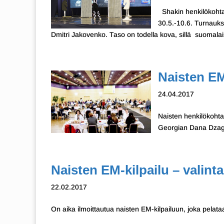
Shakin henkilökohta
30.5.-10.6. Turnauks
Dmitri Jakovenko. Taso on todella kova, sillä suomalais
Naisten EM
24.04.2017
Naisten henkilökohtai
Georgian Dana Dzag
Naisten EM-kilpailu – valinta
22.02.2017
On aika ilmoittautua naisten EM-kilpailuun, joka pelata