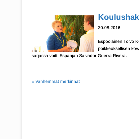
Koulushaki
30.08.2016
Espoolainen Toivo Kei
poikkeuksellisen kov
sarjassa voitti Espanjan Salvador Guerra Rivera.
« Vanhemmat merkinnät