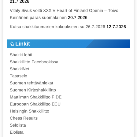
21.7.2026
Vitaly Sivuk voitti XXXIV Heart of Finland Openin – Toivo
Keinänen paras suomalainen
20.7.2026
Kutsu shakkituomarien kokoukseen su 26.7.2026
12.7.2026
Linkit
Shakki-lehti
Shakkiliitto Facebookissa
ShakkiNet
Tasaselo
Suomen tehtäväniekat
Suomen Kirjeshakkiliitto
Maailman Shakkiliitto FIDE
Euroopan Shakkiliitto ECU
Helsingin Shakkiliitto
Chess Results
Selolista
Elolista