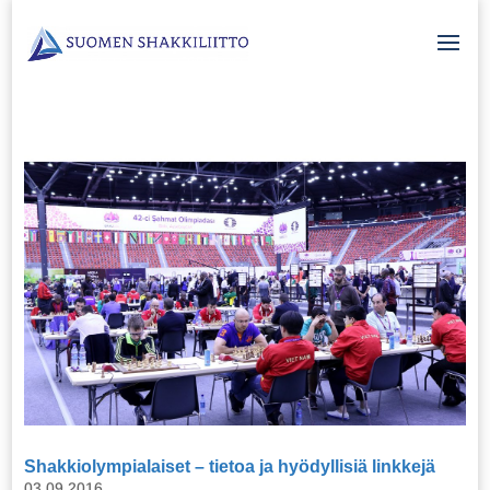
Shakkiolympialaiset – tietoa ja hyödyllisiä linkkejä
03.09.2016