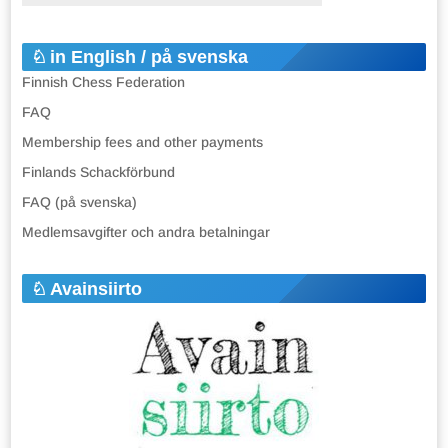
in English / på svenska
Finnish Chess Federation
FAQ
Membership fees and other payments
Finlands Schackförbund
FAQ (på svenska)
Medlemsavgifter och andra betalningar
Avainsiirto