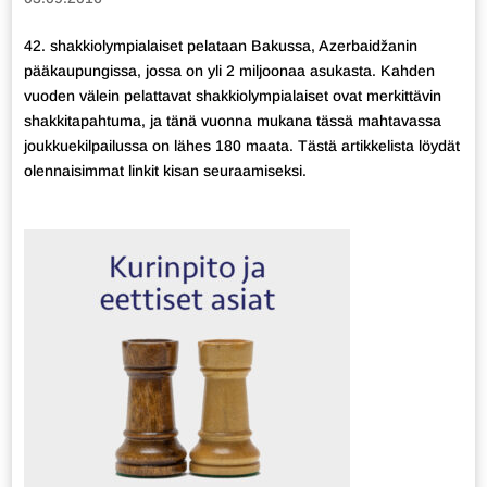
42. shakkiolympialaiset pelataan Bakussa, Azerbaidžanin
pääkaupungissa, jossa on yli 2 miljoonaa asukasta. Kahden
vuoden välein pelattavat shakkiolympialaiset ovat merkittävin
shakkitapahtuma, ja tänä vuonna mukana tässä mahtavassa
joukkuekilpailussa on lähes 180 maata. Tästä artikkelista löydät
olennaisimmat linkit kisan seuraamiseksi.