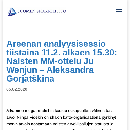
Areenan analyysisessio
tiistaina 11.2. alkaen 15.30:
Naisten MM-ottelu Ju
Wenjun – Aleksandra
Gorjatškina
05.02.2020
Aikamme megatrendeihin kuuluu sukupuolten välinen tasa-
arvo. Niinpä Fidekin on shakin katto-organisaationa pyrkinyt
monin tavoin nostamaan naisten arvokilpailujen statusta ja