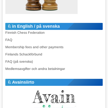
in English / på svenska
Finnish Chess Federation
FAQ
Membership fees and other payments
Finlands Schackförbund
FAQ (på svenska)
Medlemsavgifter och andra betalningar
Avainsiirto