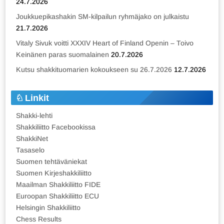
24.7.2026
Joukkuepikashakin SM-kilpailun ryhmäjako on julkaistu
21.7.2026
Vitaly Sivuk voitti XXXIV Heart of Finland Openin – Toivo
Keinänen paras suomalainen
20.7.2026
Kutsu shakkituomarien kokoukseen su 26.7.2026
12.7.2026
Linkit
Shakki-lehti
Shakkiliitto Facebookissa
ShakkiNet
Tasaselo
Suomen tehtäväniekat
Suomen Kirjeshakkiliitto
Maailman Shakkiliitto FIDE
Euroopan Shakkiliitto ECU
Helsingin Shakkiliitto
Chess Results