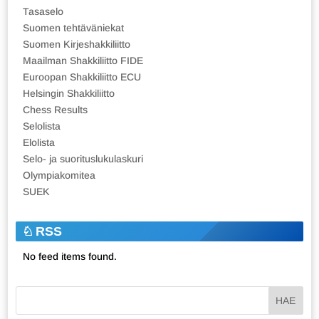
Tasaselo
Suomen tehtäväniekat
Suomen Kirjeshakkiliitto
Maailman Shakkiliitto FIDE
Euroopan Shakkiliitto ECU
Helsingin Shakkiliitto
Chess Results
Selolista
Elolista
Selo- ja suorituslukulaskuri
Olympiakomitea
SUEK
RSS
No feed items found.