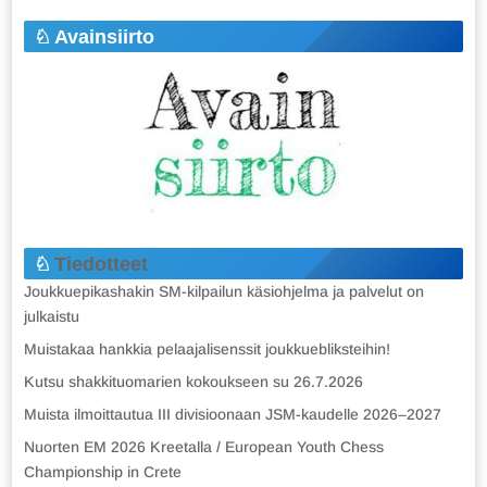
Avainsiirto
Tiedotteet
Joukkuepikashakin SM-kilpailun käsiohjelma ja palvelut on
julkaistu
Muistakaa hankkia pelaajalisenssit joukkuebliksteihin!
Kutsu shakkituomarien kokoukseen su 26.7.2026
Muista ilmoittautua III divisioonaan JSM-kaudelle 2026–2027
Nuorten EM 2026 Kreetalla / European Youth Chess
Championship in Crete