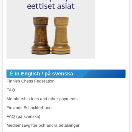
in English / på svenska
Finnish Chess Federation
FAQ
Membership fees and other payments
Finlands Schackförbund
FAQ (på svenska)
Medlemsavgifter och andra betalningar