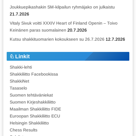
Joukkuepikashakin SM-kilpailun ryhmäjako on julkaistu
21.7.2026
Vitaly Sivuk voitti XXXIV Heart of Finland Openin – Toivo
Keinänen paras suomalainen
20.7.2026
Kutsu shakkituomarien kokoukseen su 26.7.2026
12.7.2026
Linkit
Shakki-lehti
Shakkiliitto Facebookissa
ShakkiNet
Tasaselo
Suomen tehtäväniekat
Suomen Kirjeshakkiliitto
Maailman Shakkiliitto FIDE
Euroopan Shakkiliitto ECU
Helsingin Shakkiliitto
Chess Results