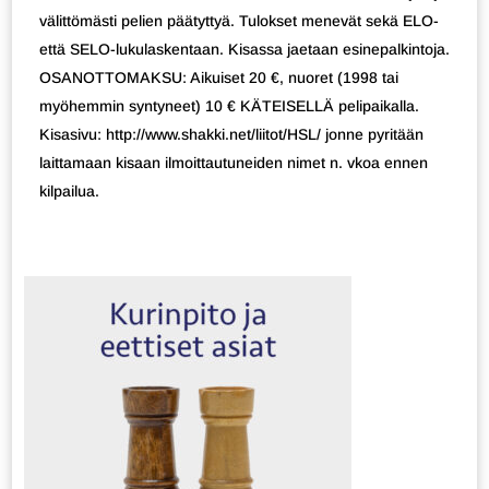
välittömästi pelien päätyttyä. Tulokset menevät sekä ELO-
että SELO-lukulaskentaan. Kisassa jaetaan esinepalkintoja.
OSANOTTOMAKSU: Aikuiset 20 €, nuoret (1998 tai
myöhemmin syntyneet) 10 € KÄTEISELLÄ pelipaikalla.
Kisasivu: http://www.shakki.net/liitot/HSL/ jonne pyritään
laittamaan kisaan ilmoittautuneiden nimet n. vkoa ennen
kilpailua.