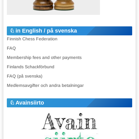
in English / på svenska
Finnish Chess Federation
FAQ
Membership fees and other payments
Finlands Schackförbund
FAQ (på svenska)
Medlemsavgifter och andra betalningar
Avainsiirto