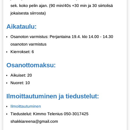
sek. koko pelin ajan. (90 min/40s +30 min ja 30 siirtolisä
jokaisesta siirrosta)
Aikataulu:
Osanoton varmistus: Perjantaina 19.4. klo 14.00 - 14.30
osanoton varmistus
Kierrokset: 6
Osanottomaksu:
Aikuiset: 20
Nuoret: 10
Ilmoittautuminen ja tiedustelut:
Ilmoittautuminen
Tiedustelut: Kimmo Telenius 050-3017425
shakkiareena@gmail.com