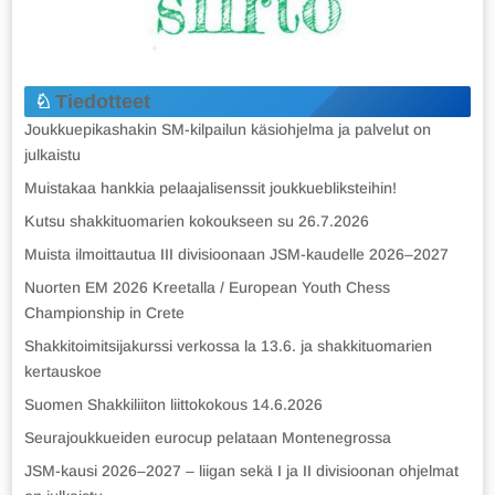
Tiedotteet
Joukkuepikashakin SM-kilpailun käsiohjelma ja palvelut on
julkaistu
Muistakaa hankkia pelaajalisenssit joukkuebliksteihin!
Kutsu shakkituomarien kokoukseen su 26.7.2026
Muista ilmoittautua III divisioonaan JSM-kaudelle 2026–2027
Nuorten EM 2026 Kreetalla / European Youth Chess
Championship in Crete
Shakkitoimitsijakurssi verkossa la 13.6. ja shakkituomarien
kertauskoe
Suomen Shakkiliiton liittokokous 14.6.2026
Seurajoukkueiden eurocup pelataan Montenegrossa
JSM-kausi 2026–2027 – liigan sekä I ja II divisioonan ohjelmat