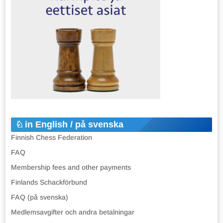
in English / på svenska
Finnish Chess Federation
FAQ
Membership fees and other payments
Finlands Schackförbund
FAQ (på svenska)
Medlemsavgifter och andra betalningar