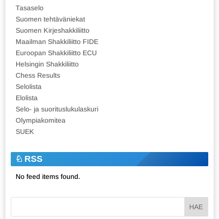
Tasaselo
Suomen tehtäväniekat
Suomen Kirjeshakkiliitto
Maailman Shakkiliitto FIDE
Euroopan Shakkiliitto ECU
Helsingin Shakkiliitto
Chess Results
Selolista
Elolista
Selo- ja suorituslukulaskuri
Olympiakomitea
SUEK
RSS
No feed items found.