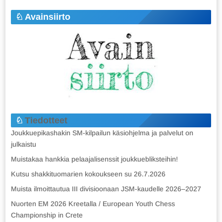
Avainsiirto
Tiedotteet
Joukkuepikashakin SM-kilpailun käsiohjelma ja palvelut on
julkaistu
Muistakaa hankkia pelaajalisenssit joukkuebliksteihin!
Kutsu shakkituomarien kokoukseen su 26.7.2026
Muista ilmoittautua III divisioonaan JSM-kaudelle 2026–2027
Nuorten EM 2026 Kreetalla / European Youth Chess
Championship in Crete