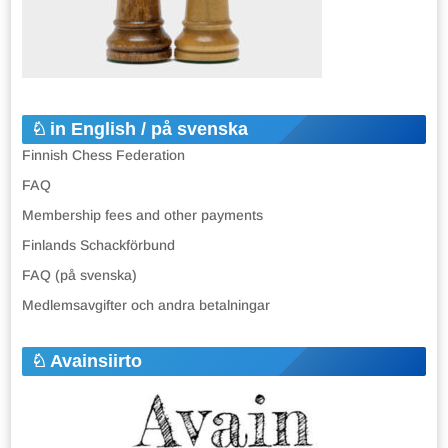
in English / på svenska
Finnish Chess Federation
FAQ
Membership fees and other payments
Finlands Schackförbund
FAQ (på svenska)
Medlemsavgifter och andra betalningar
Avainsiirto