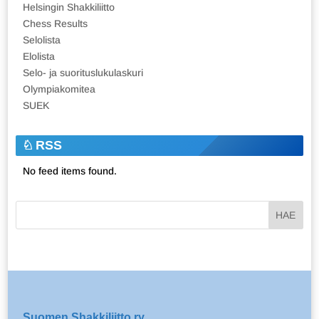
Helsingin Shakkiliitto
Chess Results
Selolista
Elolista
Selo- ja suorituslukulaskuri
Olympiakomitea
SUEK
RSS
No feed items found.
Suomen Shakkiliitto ry