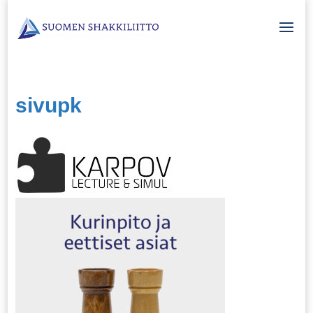
sivupk