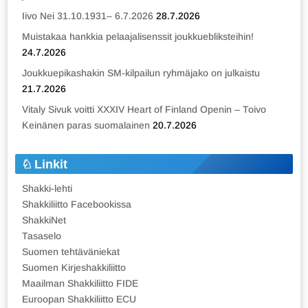
Iivo Nei 31.10.1931– 6.7.2026
28.7.2026
Muistakaa hankkia pelaajalisenssit joukkuebliksteihin!
24.7.2026
Joukkuepikashakin SM-kilpailun ryhmäjako on julkaistu
21.7.2026
Vitaly Sivuk voitti XXXIV Heart of Finland Openin – Toivo
Keinänen paras suomalainen
20.7.2026
Linkit
Shakki-lehti
Shakkiliitto Facebookissa
ShakkiNet
Tasaselo
Suomen tehtäväniekat
Suomen Kirjeshakkiliitto
Maailman Shakkiliitto FIDE
Euroopan Shakkiliitto ECU