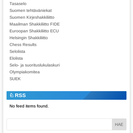
Tasaselo
Suomen tehtäväniekat
Suomen Kirjeshakkiliitto
Maailman Shakkiliitto FIDE
Euroopan Shakkiliitto ECU
Helsingin Shakkiliitto
Chess Results
Selolista
Elolista
Selo- ja suorituslukulaskuri
Olympiakomitea
SUEK
RSS
No feed items found.