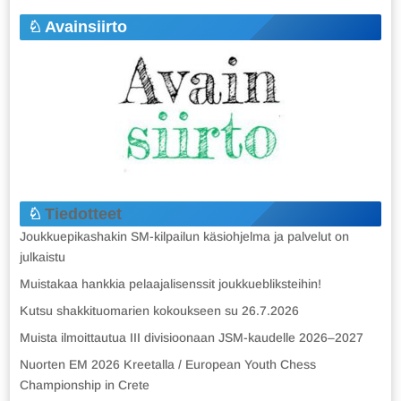
Avainsiirto
Tiedotteet
Joukkuepikashakin SM-kilpailun käsiohjelma ja palvelut on
julkaistu
Muistakaa hankkia pelaajalisenssit joukkuebliksteihin!
Kutsu shakkituomarien kokoukseen su 26.7.2026
Muista ilmoittautua III divisioonaan JSM-kaudelle 2026–2027
Nuorten EM 2026 Kreetalla / European Youth Chess
Championship in Crete