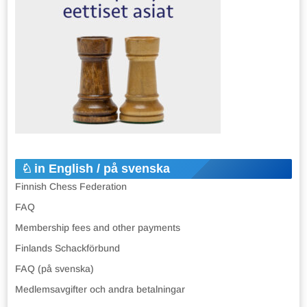
in English / på svenska
Finnish Chess Federation
FAQ
Membership fees and other payments
Finlands Schackförbund
FAQ (på svenska)
Medlemsavgifter och andra betalningar