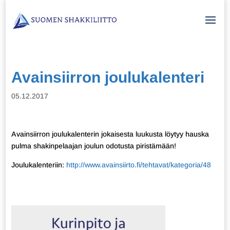
Avainsiirron joulukalenteri
05.12.2017
Avainsiirron joulukalenterin jokaisesta luukusta löytyy hauska
pulma shakinpelaajan joulun odotusta piristämään!
Joulukalenteriin:
http://www.avainsiirto.fi/tehtavat/kategoria/48