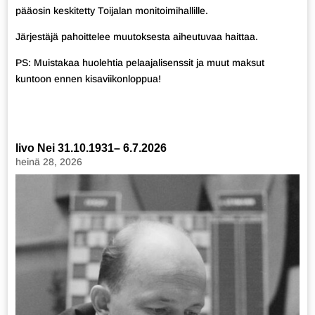
pääosin keskitetty Toijalan monitoimihallille.
Järjestäjä pahoittelee muutoksesta aiheutuvaa haittaa.
PS: Muistakaa huolehtia
pelaajalisenssit ja muut maksut
kuntoon ennen kisaviikonloppua!
Iivo Nei 31.10.1931– 6.7.2026
heinä 28, 2026