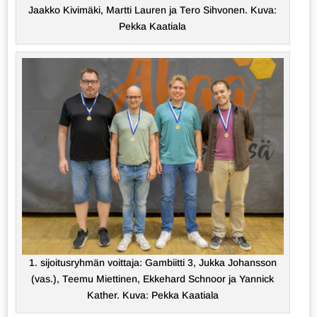
Jaakko Kivimäki, Martti Lauren ja Tero Sihvonen. Kuva:
Pekka Kaatiala
1. sijoitusryhmän voittaja: Gambiitti 3, Jukka Johansson
(vas.), Teemu Miettinen, Ekkehard Schnoor ja Yannick
Kather. Kuva: Pekka Kaatiala