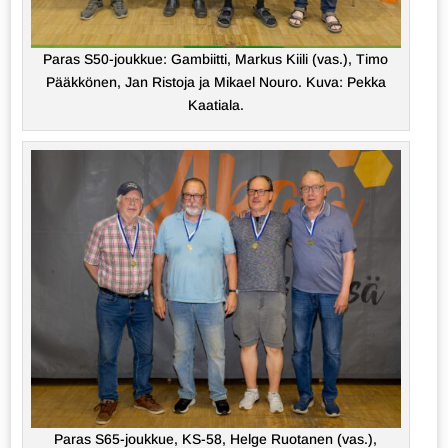
Paras S50-joukkue: Gambiitti, Markus Kiili (vas.), Timo
Pääkkönen, Jan Ristoja ja Mikael Nouro. Kuva: Pekka
Kaatiala.
Paras S65-joukkue, KS-58, Helge Ruotanen (vas.),