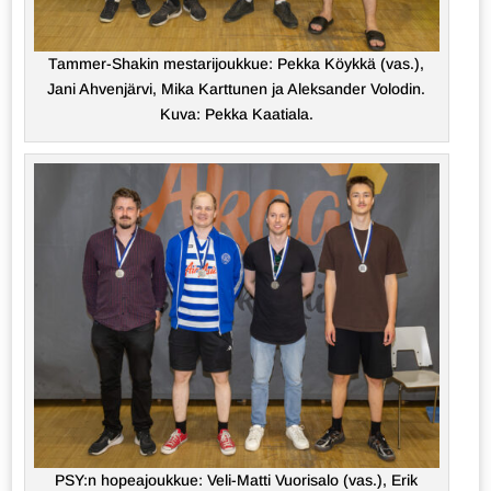
Tammer-Shakin mestarijoukkue: Pekka Köykkä (vas.),
Jani Ahvenjärvi, Mika Karttunen ja Aleksander Volodin.
Kuva: Pekka Kaatiala.
PSY:n hopeajoukkue: Veli-Matti Vuorisalo (vas.), Erik