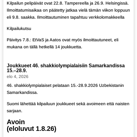
Kilpailun pelipäivät ovat 22.8. Tampereella ja 26.9. Helsingissä.
Ilmoittatumisaikaa on päätetty jatkaa vielä tämän viikon loppuun
eli 9.8. saakka.
Ilmoittautuminen tapahtuu verkkolomakkeella
Kilpailukutsu
Päivitys 7.8.: EtVaS ja Aatos ovat myös ilmoittautuneet, eli
mukana on tällä hetkellä 14 joukkuetta.
Joukkueet 46. shakkiolympialaisiin Samarkandissa
15.–28.9.
elo 4, 2026
46. shakkiolympialaiset pelataan 15.-28.9.2026 Uzbekistanin
Samarkandissa.
Suomi lähettää kilpailuun joukkueet sekä avoimeen että naisten
sarjaan.
Avoin
(eloluvut 1.8.26)