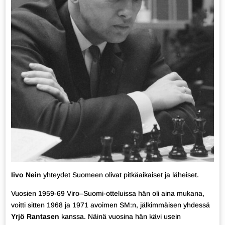
Iivo Nein
yhteydet Suomeen olivat pitkäaikaiset ja läheiset.
Vuosien 1959-69 Viro–Suomi-otteluissa hän oli aina mukana,
voitti sitten 1968 ja 1971 avoimen SM:n, jälkimmäisen yhdessä
Yrjö Rantasen
kanssa. Näinä vuosina hän kävi usein