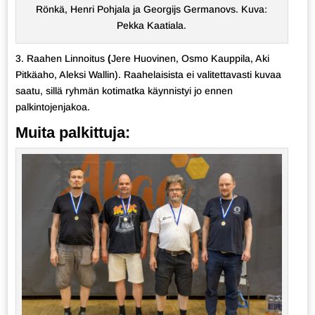
Rönkä, Henri Pohjala ja Georgijs Germanovs. Kuva:
Pekka Kaatiala.
3. Raahen Linnoitus
(
Jere Huovinen, Osmo Kauppila, Aki
Pitkäaho, Aleksi Wallin). Raahelaisista ei valitettavasti kuvaa
saatu, sillä ryhmän kotimatka käynnistyi jo ennen
palkintojenjakoa.
Muita palkittuja: